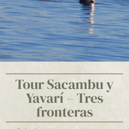
Tour Sacambu y
Yavarí – Tres
fronteras