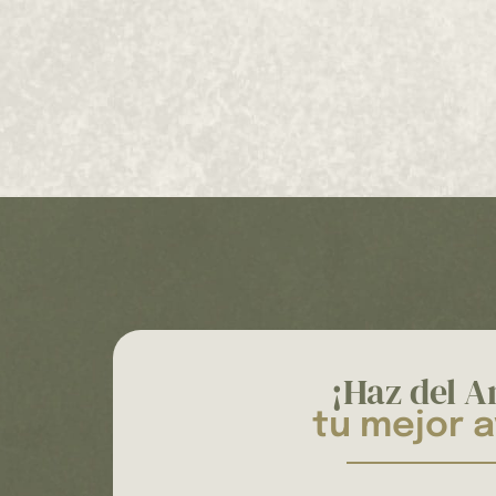
¡Haz del 
tu mejor 