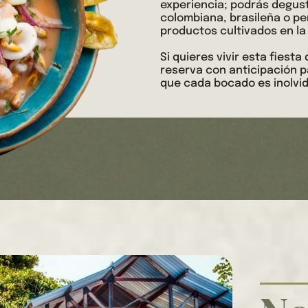
experiencia; podrás degust
colombiana, brasileña o p
productos cultivados en la
Si quieres vivir esta fiest
reserva con anticipación p
que cada bocado es inolvid