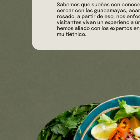
Sabemos que sueñas con conocer
cercar con las guacamayas, acari
rosado; a partir de eso, nos enf
visitantes vivan un experiencia ún
hemos aliado con los expertos en
multiétnico.