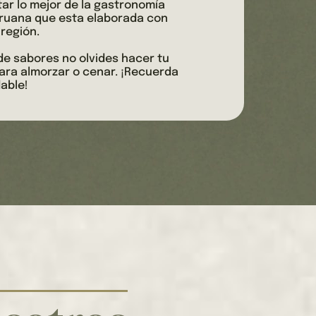
ar lo mejor de la gastronomía
eruana que esta elaborada con
 región.
a de sabores no olvides hacer tu
ara almorzar o cenar. ¡Recuerda
able!