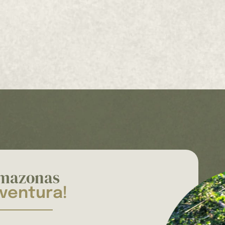
Amazonas
aventura!