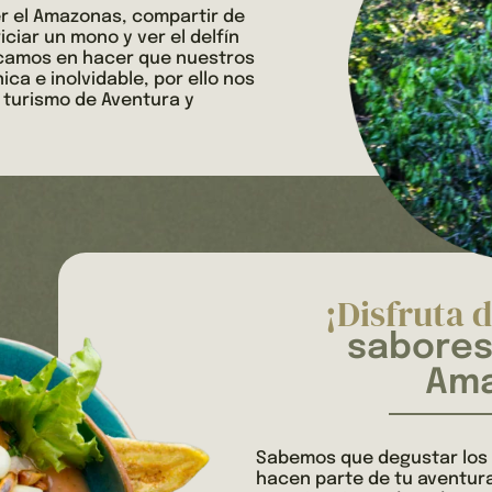
 el Amazonas, compartir de
ciar un mono y ver el delfín
ocamos en hacer que nuestros
ica e inolvidable, por ello nos
 turismo de Aventura y
¡Disfruta d
sabores
Ama
Sabemos que degustar los 
hacen parte de tu aventura