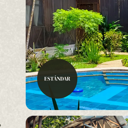
ESTÁNDAR
o