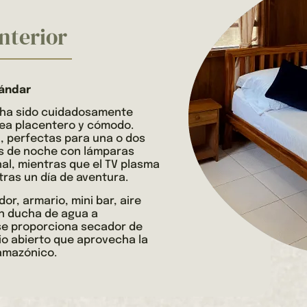
nterior
tándar
ha sido cuidadosamente
ea placentero y cómodo.
a, perfectas para una o dos
as de noche con lámparas
al, mientras que el TV plasma
tras un día de aventura.
r, armario, mini bar, aire
n ducha de agua a
se proporciona secador de
io abierto que aprovecha la
 amazónico.