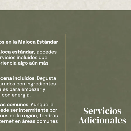
dos en la Maloca Estándar
loca estándar
, accedes
rvicios incluidos que
riencia algo aún más
cena incluidos
: Degusta
arados con ingredientes
eales para empezar y
a con energía.
onas comunes
: Aunque la
Servicios
ede ser intermitente por
nes de la región, tendrás
Adicionales
ternet en áreas comunes