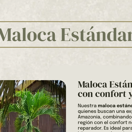
Maloca Estánda
Maloca Estánd
con confort 
Nuestra
maloca están
quienes buscan una exp
Amazonía, combinando e
región con el confort 
reparador. Es ideal par