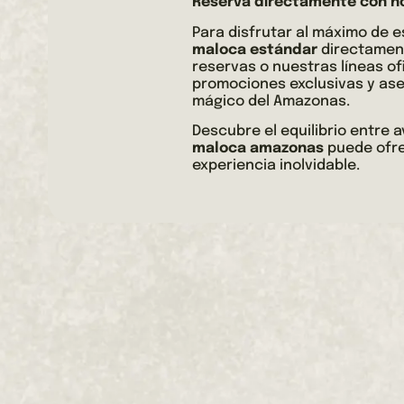
Reserva directamente con n
Para disfrutar al máximo de e
maloca estándar
directament
reservas o nuestras líneas of
promociones exclusivas y ase
mágico del Amazonas.
Descubre el equilibrio entre
maloca amazonas
puede ofre
experiencia inolvidable.