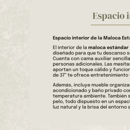
Espacio i
Espacio interior de la Maloca Es
El interior de la
maloca estándar
diseñado para que tu descanso s
Cuenta con cama auxiliar sencill
personas adicionales. Las mesit
aportan un toque cálido y funcion
de 37” te ofrece entretenimiento 
Además, incluye mueble organizado
acondicionado y baño privado co
temperatura ambiente. También 
pelo, todo dispuesto en un espac
luz natural y la brisa del entorno