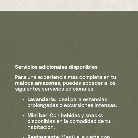
Servicios adicionales disponibles
Para una experiencia más completa en tu
maloca amazonas
, puedes acceder a los
siguientes servicios adicionales:
Lavandería
: Ideal para estancias
prolongadas o excursiones intensas.
Mini bar
: Con bebidas y snacks
disponibles en la comodidad de tu
habitación.
Restaurante
: Menú a la carta con