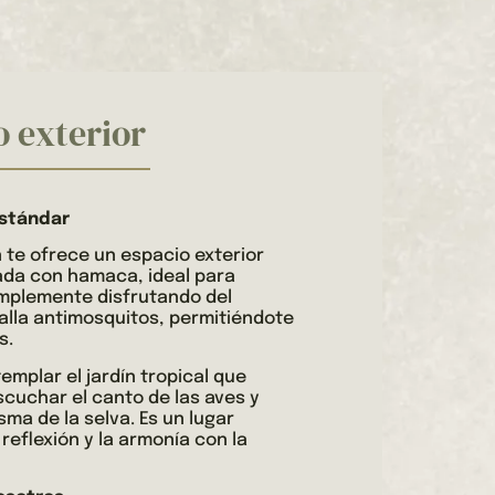
o exterior
Estándar
te ofrece un espacio exterior
ada con hamaca, ideal para
simplemente disfrutando del
alla antimosquitos, permitiéndote
s.
emplar el jardín tropical que
scuchar el canto de las aves y
ma de la selva. Es un lugar
reflexión y la armonía con la