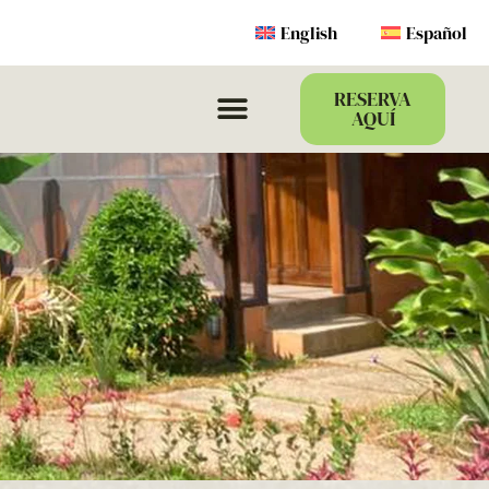
English
Español
RESERVA
AQUÍ