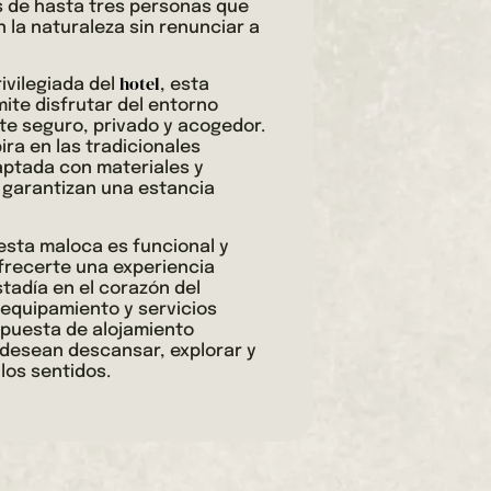
s de hasta tres personas que
la naturaleza sin renunciar a
hotel
ivilegiada del
, esta
ite disfrutar del entorno
te seguro, privado y acogedor.
ira en las tradicionales
aptada con materiales y
 garantizan una estancia
esta maloca es funcional y
frecerte una experiencia
tadía en el corazón del
equipamiento y servicios
puesta de alojamiento
desean descansar, explorar y
 los sentidos.