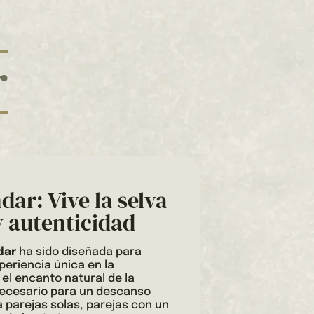
r
ar: Vive la selva
y autenticidad
dar
ha sido diseñada para
eriencia única en la
l encanto natural de la
necesario para un descanso
a parejas solas, parejas con un