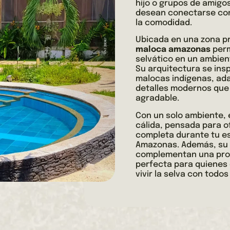
hijo o grupos de amigo
desean conectarse con 
la comodidad.
Ubicada en una zona pr
maloca amazonas
perm
selvático en un ambien
Su arquitectura se insp
malocas indígenas, ad
detalles modernos que
agradable.
Con un solo ambiente, 
cálida, pensada para o
completa durante tu es
Amazonas. Además, su 
complementan una pro
perfecta para quienes 
vivir la selva con todos