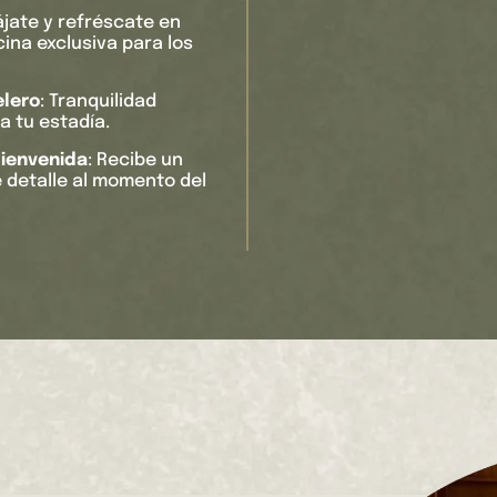
lájate y refréscate en
ina exclusiva para los
elero
: Tranquilidad
a tu estadía.
bienvenida
: Recibe un
 detalle al momento del