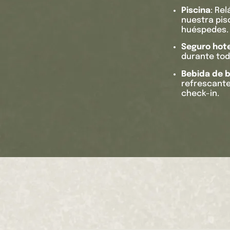
Piscina
: Re
nuestra pisc
huéspedes.
Seguro hot
durante tod
Bebida de 
refrescante
check-in.