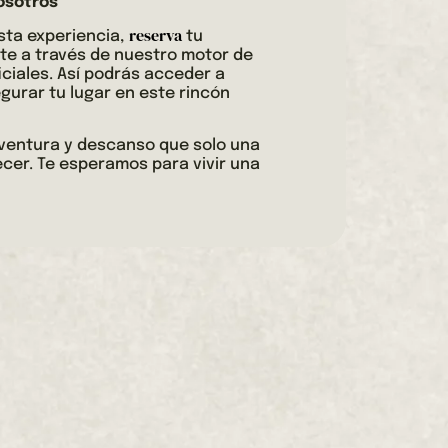
osotros
reserva
sta experiencia,
tu
e a través de nuestro motor de
iciales. Así podrás acceder a
gurar tu lugar en este rincón
 aventura y descanso que solo una
cer. Te esperamos para vivir una