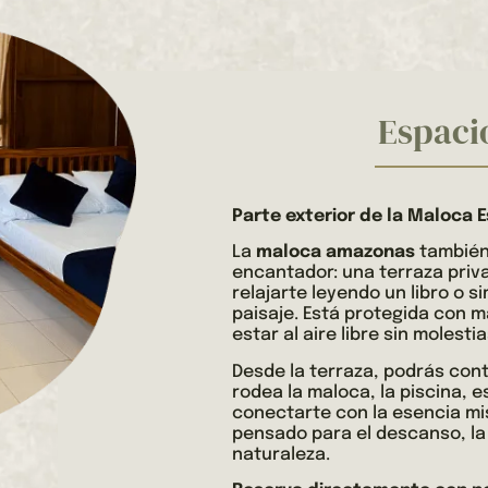
Espaci
Parte exterior de la Maloca 
La
maloca amazonas
también 
encantador: una terraza priv
relajarte leyendo un libro o 
paisaje. Está protegida con m
estar al aire libre sin molestia
Desde la terraza, podrás cont
rodea la maloca, la piscina, e
conectarte con la esencia mis
pensado para el descanso, la 
naturaleza.