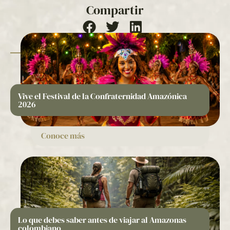
Compartir
Vive el Festival de la Confraternidad Amazónica
2026
Conoce más
Lo que debes saber antes de viajar al Amazonas
colombiano