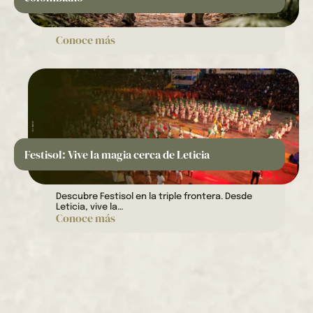
Conoce más
Festisol: Vive la magia cerca de Leticia
Descubre Festisol en la triple frontera. Desde
Leticia, vive la…
Conoce más