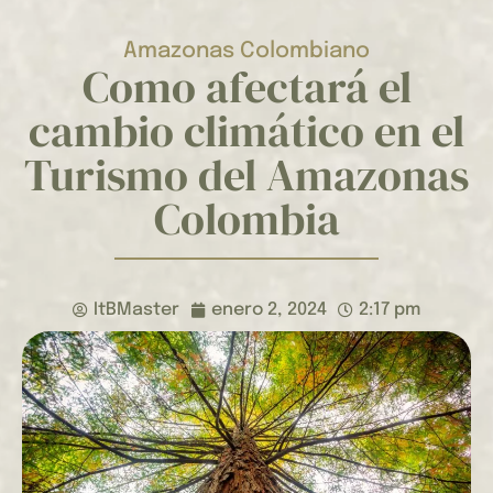
Amazonas Colombiano
Como afectará el
cambio climático en el
Turismo del Amazonas
Colombia
ItBMaster
enero 2, 2024
2:17 pm