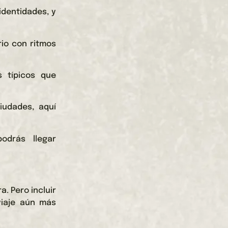
 identidades, y
rio con ritmos
s típicos que
iudades, aquí
odrás llegar
. Pero incluir
viaje aún más