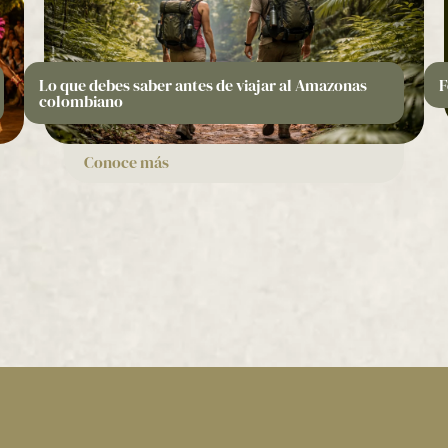
Lo que debes saber antes de viajar al Amazonas
F
colombiano
Conoce más