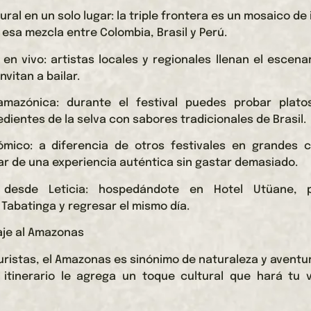
ural en un solo lugar: la triple frontera es un mosaico de
a esa mezcla entre Colombia, Brasil y Perú.
 en vivo: artistas locales y regionales llenan el escena
nvitan a bailar.
mazónica: durante el festival puedes probar plato
dientes de la selva con sabores tradicionales de Brasil.
mico: a diferencia de otros festivales en grandes c
ar de una experiencia auténtica sin gastar demasiado.
 desde Leticia: hospedándote en Hotel Utüane, p
Tabatinga y regresar el mismo día.
iaje al Amazonas
ristas, el Amazonas es sinónimo de naturaleza y aventura
u itinerario le agrega un toque cultural que hará tu 