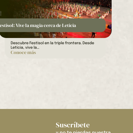
estisol: Vive la magia cerca de Leticia
Descubre Festisol en la triple frontera. Desde
Leticia, vive la…
Conoce más
Suscríbete
y no te pierdas nuestra