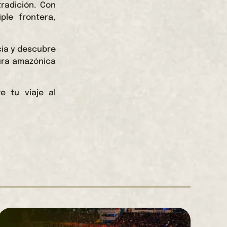
radición. Con
ple frontera,
cia y descubre
tura amazónica
e tu viaje al