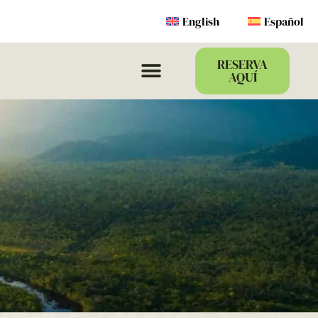
English
Español
RESERVA
AQUÍ