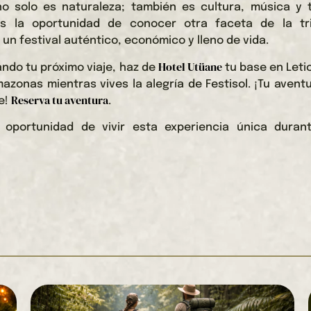
o solo es naturaleza; también es cultura, música y t
nes la oportunidad de conocer otra faceta de la tri
 un festival auténtico, económico y lleno de vida.
Hotel Utüane
ando tu próximo viaje, haz de
tu base en Leti
mazonas mientras vives la alegría de Festisol. ¡Tu aven
Reserva tu aventura
le!
.
 oportunidad de vivir esta experiencia única durant