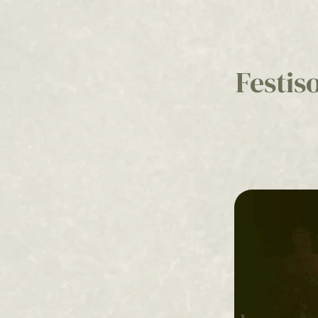
Festis