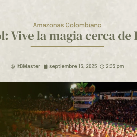
Amazonas Colombiano
ol: Vive la magia cerca de 
ItBMaster
septiembre 15, 2025
2:35 pm