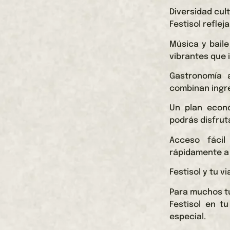
Diversidad cult
Festisol reflej
Música y baile
vibrantes que i
Gastronomía a
combinan ingre
Un plan econó
podrás disfrut
Acceso fácil
rápidamente a 
Festisol y tu v
Para muchos tu
Festisol en t
especial.