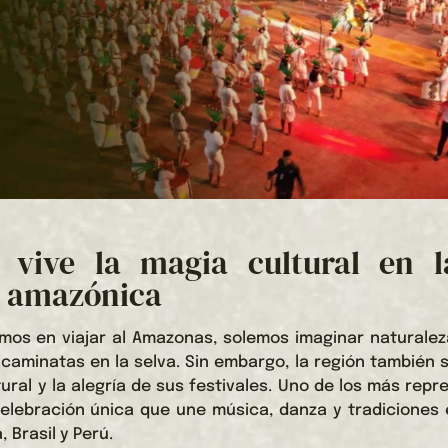
l: vive la magia cultural en l
a amazónica
os en viajar al Amazonas, solemos imaginar naturalez
 y caminatas en la selva. Sin embargo, la región también
tural y la alegría de sus festivales. Uno de los más repr
celebración única que une música, danza y tradiciones 
 Brasil y Perú.