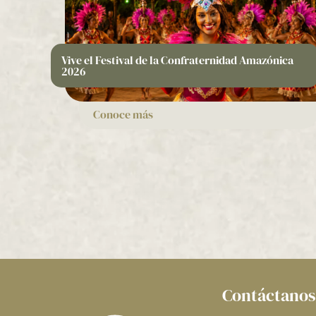
Vive el Festival de la Confraternidad Amazónica
2026
Conoce más
Contáctanos