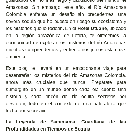
guardados del río más largo y caudaloso del mundo: el
Amazonas. Sin embargo, este año, el Río Amazonas
Colombia enfrenta un desafío sin precedentes: una
severa sequía que ha puesto en riesgo su ecosistema y
los misterios que lo rodean. En el
Hotel Utüane
, ubicado
en la región amazónica de Leticia, te ofrecemos la
oportunidad de explorar los misterios del río Amazonas
mientras comprendemos y enfrentamos juntos esta crisis
ambiental.
Este blog te llevará en un emocionante viaje para
desentrañar los misterios del río Amazonas Colombia,
ahora más cruciales que nunca. Prepárate para
sumergirte en un mundo donde cada ola cuenta una
historia y cada rincón del río oculta secretos por
descubrir, todo en el contexto de una naturaleza que
lucha por sobrevivir.
La Leyenda de Yacumama: Guardiana de las
Profundidades en Tiempos de Sequía