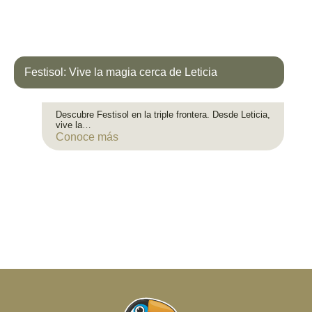
Festisol: Vive la magia cerca de Leticia
Descubre Festisol en la triple frontera. Desde Leticia,
vive la…
Conoce más