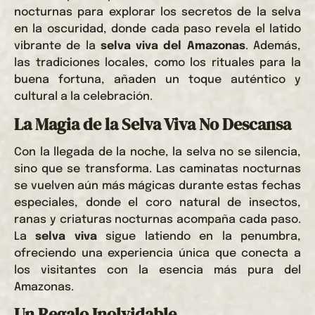
nocturnas para explorar los secretos de la selva
en la oscuridad, donde cada paso revela el latido
vibrante de la
selva viva del Amazonas
. Además,
las tradiciones locales, como los rituales para la
buena fortuna, añaden un toque auténtico y
cultural a la celebración.
La Magia de la Selva Viva No Descansa
Con la llegada de la noche, la selva no se silencia,
sino que se transforma. Las caminatas nocturnas
se vuelven aún más mágicas durante estas fechas
especiales, donde el coro natural de insectos,
ranas y criaturas nocturnas acompaña cada paso.
La
selva viva
sigue latiendo en la penumbra,
ofreciendo una experiencia única que conecta a
los visitantes con la esencia más pura del
Amazonas.
Un Regalo Inolvidable