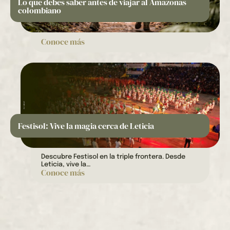
Lo que debes saber antes de viajar al Amazonas
colombiano
Conoce más
Festisol: Vive la magia cerca de Leticia
Descubre Festisol en la triple frontera. Desde
Leticia, vive la…
Conoce más