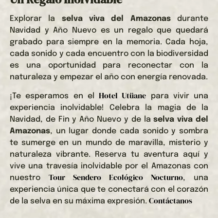
Explorar la
selva viva del Amazonas
durante
Navidad y Año Nuevo es un regalo que quedará
grabado para siempre en la memoria. Cada hoja,
cada sonido y cada encuentro con la biodiversidad
es una oportunidad para reconectar con la
naturaleza y empezar el año con energía renovada.
Hotel Utüane
¡Te esperamos en el
para vivir una
experiencia inolvidable! Celebra la magia de la
Navidad, de Fin y Año Nuevo y de la
selva viva del
Amazonas
, un lugar donde cada sonido y sombra
te sumerge en un mundo de maravilla, misterio y
naturaleza vibrante. Reserva tu aventura aquí y
vive una travesía inolvidable por el Amazonas con
Tour Sendero Ecológico Nocturno
nuestro
, una
experiencia única que te conectará con el corazón
Contáctanos
de la selva en su máxima expresión.