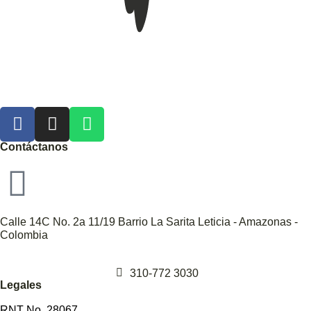
Contáctanos
Calle 14C No. 2a 11/19 Barrio La Sarita Leticia - Amazonas -
Colombia
310-772 3030
Legales
RNT No. 28067