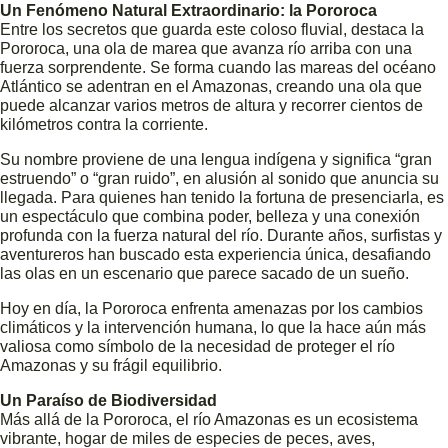
Un Fenómeno Natural Extraordinario: la Pororoca
Entre los secretos que guarda este coloso fluvial, destaca la
Pororoca, una ola de marea que avanza río arriba con una
fuerza sorprendente. Se forma cuando las mareas del océano
Atlántico se adentran en el Amazonas, creando una ola que
puede alcanzar varios metros de altura y recorrer cientos de
kilómetros contra la corriente.
Su nombre proviene de una lengua indígena y significa “gran
estruendo” o “gran ruido”, en alusión al sonido que anuncia su
llegada. Para quienes han tenido la fortuna de presenciarla, es
un espectáculo que combina poder, belleza y una conexión
profunda con la fuerza natural del río. Durante años, surfistas y
aventureros han buscado esta experiencia única, desafiando
las olas en un escenario que parece sacado de un sueño.
Hoy en día, la Pororoca enfrenta amenazas por los cambios
climáticos y la intervención humana, lo que la hace aún más
valiosa como símbolo de la necesidad de proteger el río
Amazonas y su frágil equilibrio.
Un Paraíso de Biodiversidad
Más allá de la Pororoca, el río Amazonas es un ecosistema
vibrante, hogar de miles de especies de peces, aves,